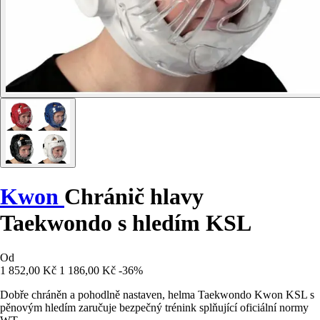
Kwon
Chránič hlavy
Taekwondo s hledím KSL
Od
1 852,00 Kč
1 186,00 Kč
-36%
Dobře chráněn a pohodlně nastaven, helma Taekwondo Kwon KSL s
pěnovým hledím zaručuje bezpečný trénink splňující oficiální normy