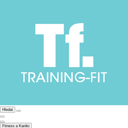
Hledat
Fitness a Kardio