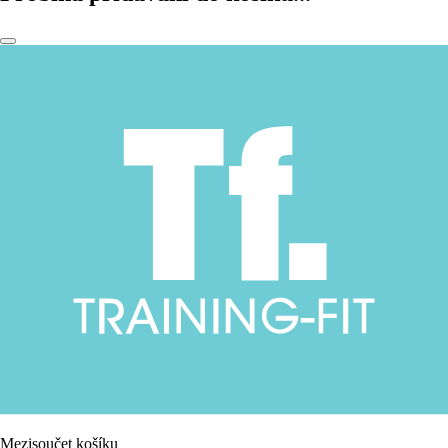
Mezisoučet košíku