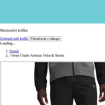
Mezisoučet košíku
Zobrazit můj košík
Pokračovat v nákupu
Loading...
Domů
/
Veste Under Armour Velociti Storm