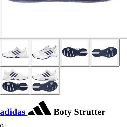
adidas
Boty Strutter
Od