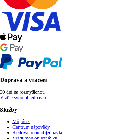
Doprava a vrácení
30 dní na rozmyšlenou
Vraťte svou objednávku
Služby
Můj účet
Centrum nápovědy
Sledovat mou objednávku
Vrátit mou objednávku