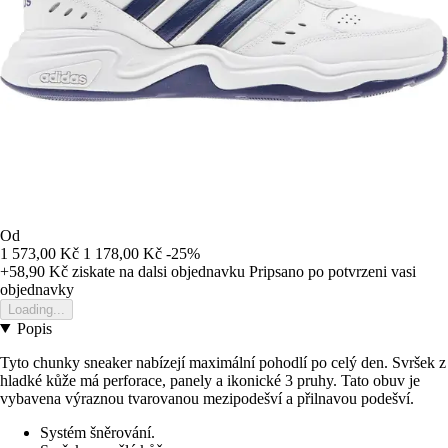
Od
1 573,00 Kč
1 178,00 Kč
-25%
+58,90 Kč
ziskate na dalsi objednavku
Pripsano po potvrzeni vasi
objednavky
Loading...
Popis
Tyto chunky sneaker nabízejí maximální pohodlí po celý den. Svršek z
hladké kůže má perforace, panely a ikonické 3 pruhy. Tato obuv je
vybavena výraznou tvarovanou mezipodešví a přilnavou podešví.
Systém šněrování.