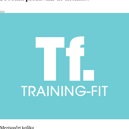
Mezisoučet košíku