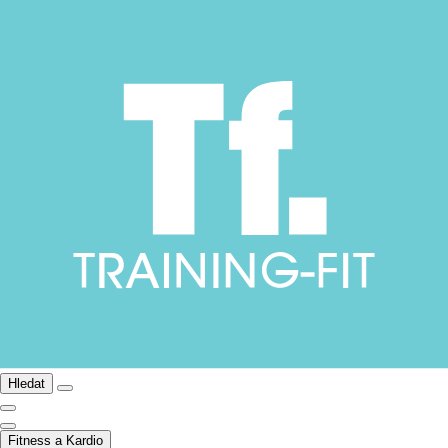
Hledat
Fitness a Kardio