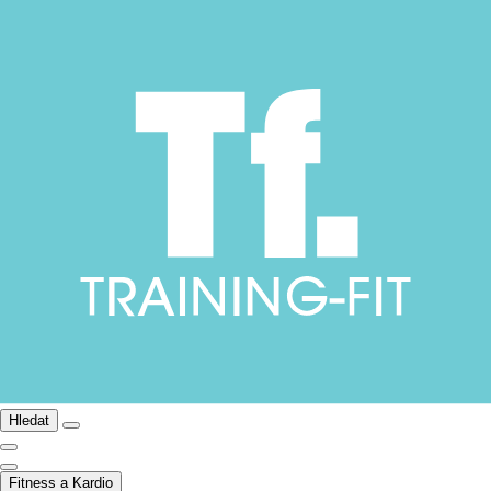
Hledat
Fitness a Kardio