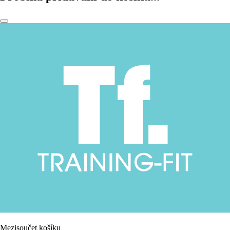
Mezisoučet košíku