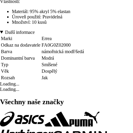
Vlastnosti:
Materiál: 95% akryl 5% elastan
Úroveň použití: Pravidelná
Množství: 10 kusů
Další informace
Marki
Errea
Odkaz na dodavatele
FA0G0Z02000
Barva
námořnická modř/šedá
Dominantní barva
Modrá
Typ
Smíšené
Věk
Dospělý
Rozsah
Jak
Loading...
Loading...
Všechny naše značky