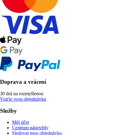
Doprava a vrácení
30 dní na rozmyšlenou
Vraťte svou objednávku
Služby
Můj účet
Centrum nápovědy
Sledovat mou objednávku