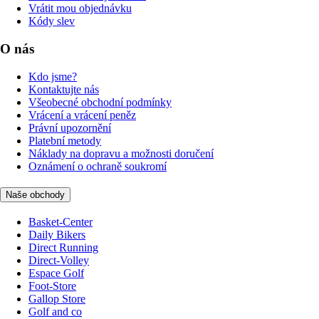
Vrátit mou objednávku
Kódy slev
O nás
Kdo jsme?
Kontaktujte nás
Všeobecné obchodní podmínky
Vrácení a vrácení peněz
Právní upozornění
Platební metody
Náklady na dopravu a možnosti doručení
Oznámení o ochraně soukromí
Naše obchody
Basket-Center
Daily Bikers
Direct Running
Direct-Volley
Espace Golf
Foot-Store
Gallop Store
Golf and co