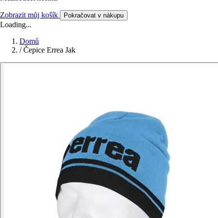
Zobrazit můj košík
Pokračovat v nákupu
Loading...
Domů
/
Čepice Errea Jak