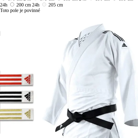
24h
200 cm
24h
205 cm
Toto pole je povinné