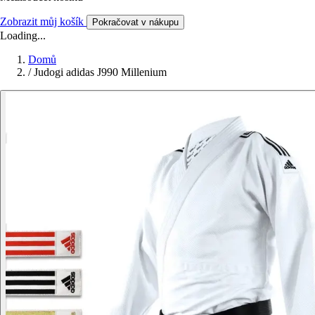
Zobrazit můj košík
Pokračovat v nákupu
Loading...
Domů
/
Judogi adidas J990 Millenium