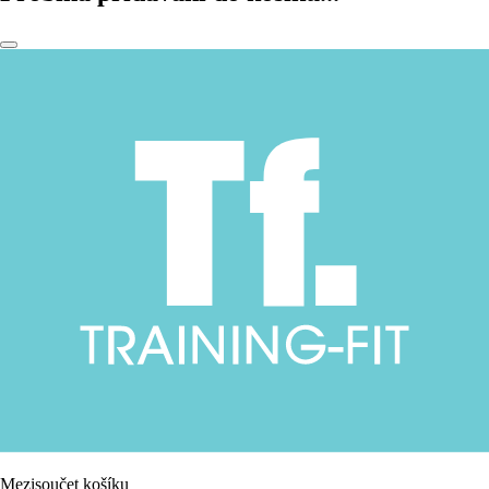
Mezisoučet košíku