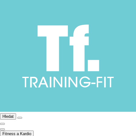
Hledat
Fitness a Kardio