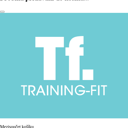
Mezisoučet košíku