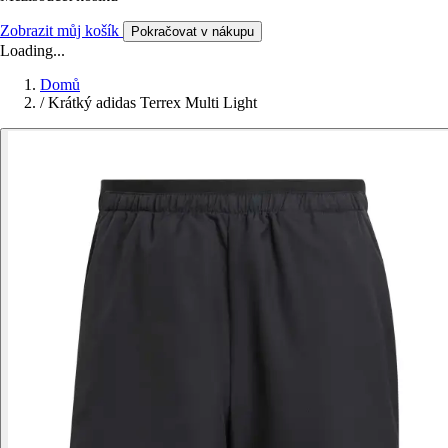
Zobrazit můj košík
Pokračovat v nákupu
Loading...
Domů
/
Krátký adidas Terrex Multi Light