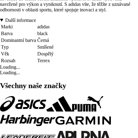
navržené pro výkon a vyniknutí. S adidas víte, že těžíte z uznávané
odbornosti v oblasti sportu, které spojuje inovaci a styl.
Další informace
Marki
adidas
Barva
black
Dominantní barva
Černá
Typ
Smíšené
Věk
Dospělý
Rozsah
Terrex
Loading...
Loading...
Všechny naše značky