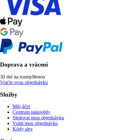
Doprava a vrácení
30 dní na rozmyšlenou
Vraťte svou objednávku
Služby
Můj účet
Centrum nápovědy
Sledovat mou objednávku
Vrátit mou objednávku
Kódy slev