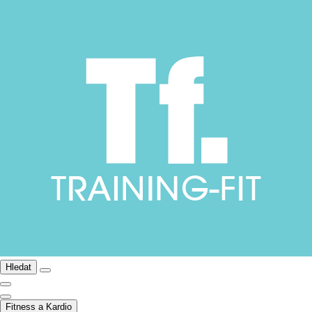
Hledat
Fitness a Kardio