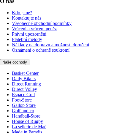
O nás
Kdo jsme?
Kontaktujte nás
Všeobecné obchodní podmínky
Vrácení a vrácení peněz
Právní upozornění
Platební metody
Náklady na dopravu a možnosti doručení
Oznámení o ochraně soukromí
Naše obchody
Basket-Center
Daily Bikers
Direct Running
Direct-Volley
Espace Golf
Foot-Store
Gallop Store
Golf and co
Handball-Store
House of Rugby
La sellerie de Maé
Made in Paradis