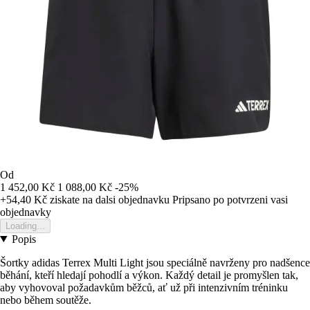
Od
1 452,00 Kč
1 088,00 Kč
-25%
+54,40 Kč
ziskate na dalsi objednavku
Pripsano po potvrzeni vasi
objednavky
Loading...
Popis
Šortky adidas Terrex Multi Light jsou speciálně navrženy pro nadšence
běhání, kteří hledají pohodlí a výkon. Každý detail je promyšlen tak,
aby vyhovoval požadavkům běžců, ať už při intenzivním tréninku
nebo během soutěže.