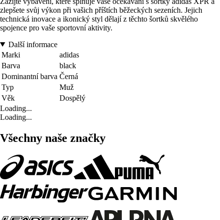
Zažijte vybavení, které splňuje vaše očekávání s šortky adidas XPR a
zlepšete svůj výkon při vašich příštích běžeckých sezeních. Jejich
technická inovace a ikonický styl dělají z těchto šortků skvělého
spojence pro vaše sportovní aktivity.
Další informace
Marki
adidas
Barva
black
Dominantní barva
Černá
Typ
Muž
Věk
Dospělý
Loading...
Loading...
Všechny naše značky