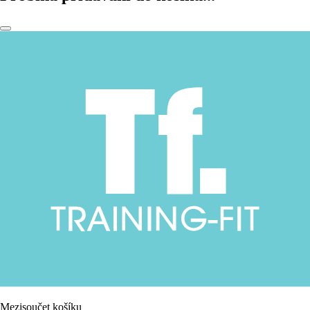
Mezisoučet košíku