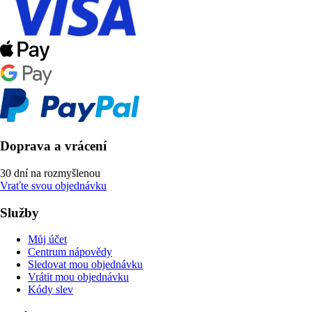
Doprava a vrácení
30 dní na rozmyšlenou
Vraťte svou objednávku
Služby
Můj účet
Centrum nápovědy
Sledovat mou objednávku
Vrátit mou objednávku
Kódy slev