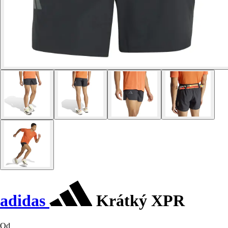
adidas
Krátký XPR
Od