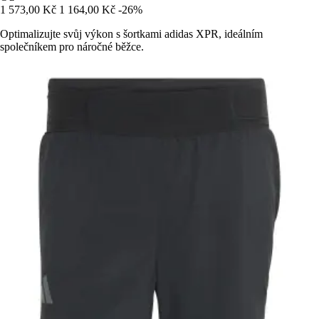
1 573,00 Kč
1 164,00 Kč
-26%
Optimalizujte svůj výkon s šortkami adidas XPR, ideálním
společníkem pro náročné běžce.