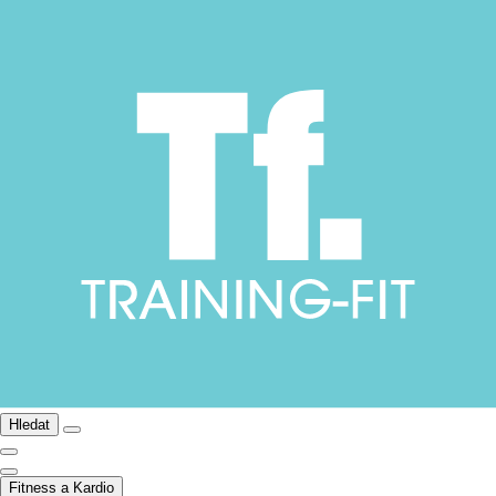
Hledat
Fitness a Kardio