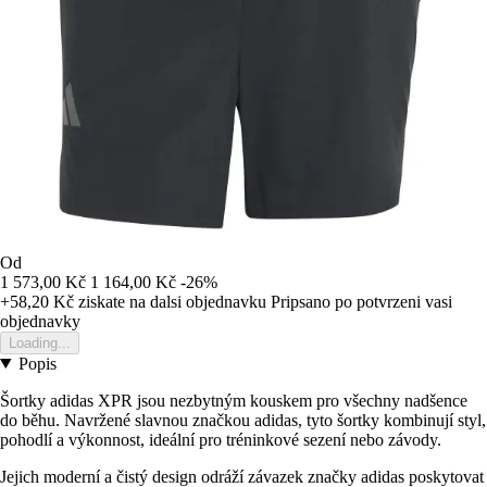
Od
1 573,00 Kč
1 164,00 Kč
-26%
+58,20 Kč
ziskate na dalsi objednavku
Pripsano po potvrzeni vasi
objednavky
Loading...
Popis
Šortky adidas XPR jsou nezbytným kouskem pro všechny nadšence
do běhu. Navržené slavnou značkou adidas, tyto šortky kombinují styl,
pohodlí a výkonnost, ideální pro tréninkové sezení nebo závody.
Jejich moderní a čistý design odráží závazek značky adidas poskytovat