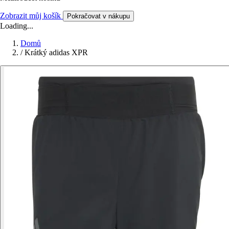
Zobrazit můj košík
Pokračovat v nákupu
Loading...
Domů
/
Krátký adidas XPR