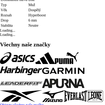
Typ
Muž
Věk
Dospělý
Rozsah
Hyperboost
Drop
6 mm
Stabilita
Neutre
Loading...
Loading...
Všechny naše značky
Objevte všechny naše značky