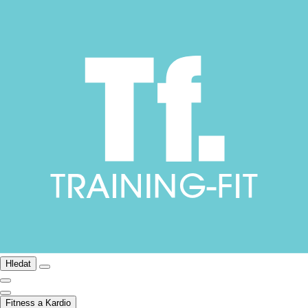
Hledat
Fitness a Kardio