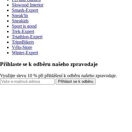
Slowood Interior
Smash-Expert
Sneak'In
Sneakids
Sport is good
Trek-Expert
Triathlon-Expert
TripnBikers
Vélo-Store
Winter-Expert
Přihlaste se k odběru našeho zpravodaje
Využijte slevu 10 % při přihlášení k odběru našeho zpravodaje.
Přihlásit se k odběru