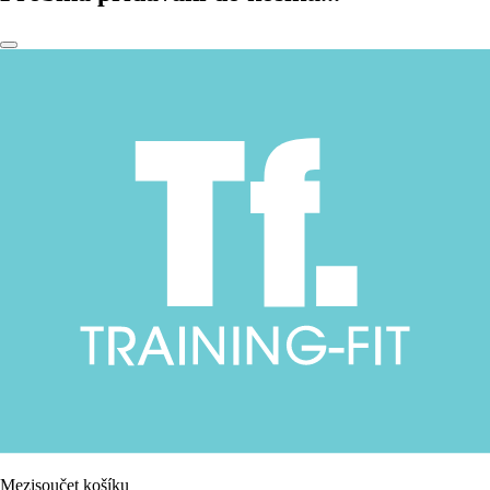
Mezisoučet košíku