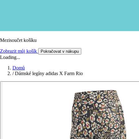
Mezisoučet košíku
Zobrazit můj košík
Pokračovat v nákupu
Loading...
Domů
/
Dámské legíny adidas X Farm Rio