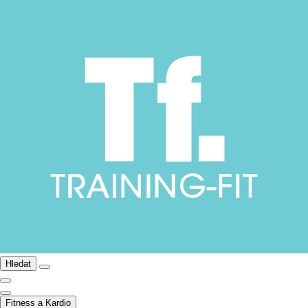
Hledat
Fitness a Kardio