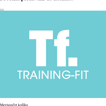
Mezisoučet košíku