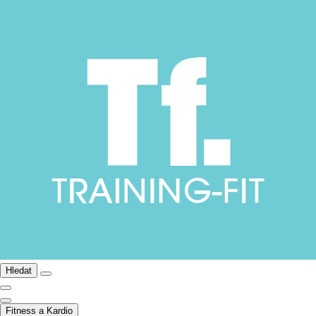
Hledat
Fitness a Kardio