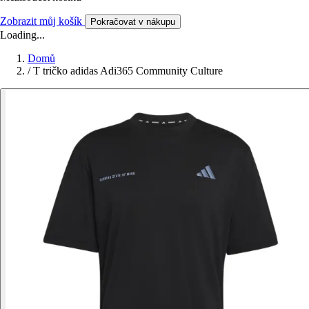
Zobrazit můj košík
Pokračovat v nákupu
Loading...
Domů
/
T tričko adidas Adi365 Community Culture