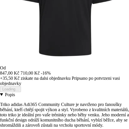
Od
847,00 Kč
710,00 Kč
-16%
+35,50 Kč
ziskate na dalsi objednavku
Pripsano po potvrzeni vasi
objednavky
Loading...
Popis
Triko adidas Adi365 Community Culture je navrženo pro fanoušky
běhání, kteří chtějí spojit výkon a styl. Vyrobeno z kvalitních materiálů,
toto triko je ideální pro vaše tréninky nebo běhy venku. Jeho moderní a
funkční design odráží komunitního ducha běhání, vybízí běžce, aby se
shromáždili a zároveň zůstali na vrcholu sportovní módy.