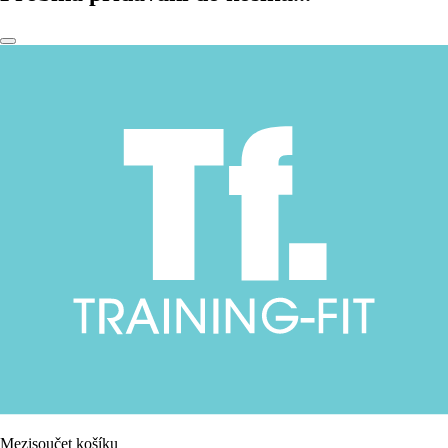
Mezisoučet košíku