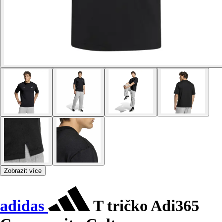
Zobrazit více
adidas
T tričko Adi365