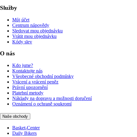
Služby
Můj účet
Centrum nápovědy
Sledovat mou objednávku
Vrátit mou objednávku
Kódy slev
O nás
Kdo jsme?
Kontaktujte nás
Všeobecné obchodní podmínky
Vrácení a vrácení peněz
Právní upozornění
Platební metody
Náklady na dopravu a možnosti doručení
Oznámení o ochraně soukromí
Naše obchody
Basket-Center
Daily Bikers