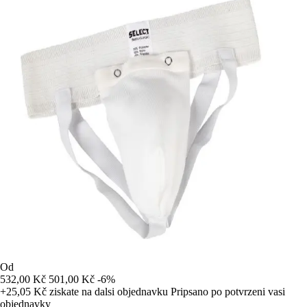
Od
532,00 Kč
501,00 Kč
-6%
+25,05 Kč
ziskate na dalsi objednavku
Pripsano po potvrzeni vasi
objednavky