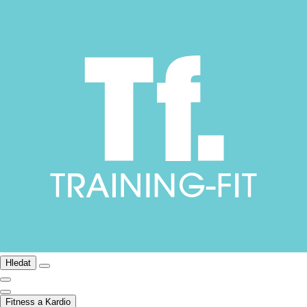
Hledat
Fitness a Kardio