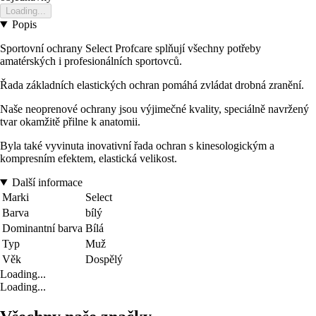
Loading...
Popis
Sportovní ochrany Select Profcare splňují všechny potřeby
amatérských i profesionálních sportovců.
Řada základních elastických ochran pomáhá zvládat drobná zranění.
Naše neoprenové ochrany jsou výjimečné kvality, speciálně navržený
tvar okamžitě přilne k anatomii.
Byla také vyvinuta inovativní řada ochran s kinesologickým a
kompresním efektem, elastická velikost.
Další informace
Marki
Select
Barva
bílý
Dominantní barva
Bílá
Typ
Muž
Věk
Dospělý
Loading...
Loading...