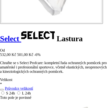
Select
Lastura
Od
532,00 Kč
501,00 Kč
-6%
Chraňte se s Select Profcare: kompletní řada ochranných pomůcek pro
amatérské i profesionální sportovce, včetně elastických, neoprenových
a kineziologických ochranných pomůcek.
Velikost
*
Průvodce velikostí
S
24h
L
24h
Toto pole je povinné