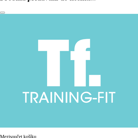
Mezisoučet košíku