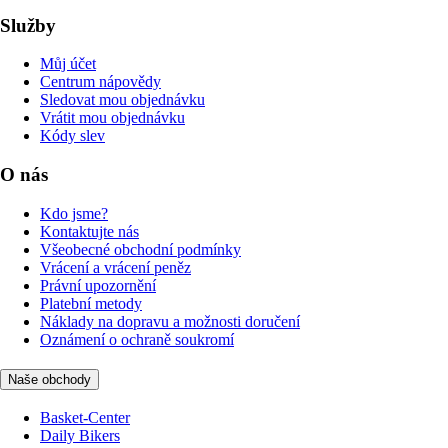
Služby
Můj účet
Centrum nápovědy
Sledovat mou objednávku
Vrátit mou objednávku
Kódy slev
O nás
Kdo jsme?
Kontaktujte nás
Všeobecné obchodní podmínky
Vrácení a vrácení peněz
Právní upozornění
Platební metody
Náklady na dopravu a možnosti doručení
Oznámení o ochraně soukromí
Naše obchody
Basket-Center
Daily Bikers