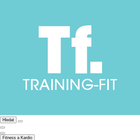
Hledat
Fitness a Kardio