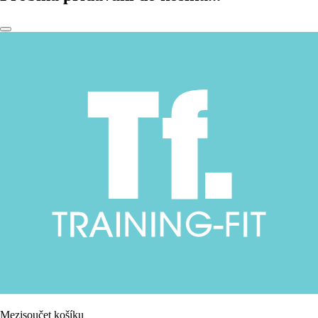
Mezisoučet košíku