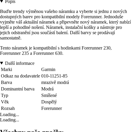
Popis
Buďte trendy výměnou vašeho náramku a vyberte si jednu z nových
dostupných barev pro kompatibilní modely Forerunner. Jednoduše
vyjměte váš aktuální náramek a připevněte nový náramek, který nabízí
lepší a pohodlné nošení. Náramek, instalační kolíky a nástroje pro
jejich odstranění jsou součástí balení. Další barvy se prodávají
samostatně.
Tento náramek je kompatibilní s hodinkami Forerunner 230,
Forerunner 235 a Forerunner 630.
Další informace
Marki
Garmin
Odkaz na dodavatele
010-11251-85
Barva
mrazivě modrá
Dominantní barva
Modrá
Typ
Smíšené
Věk
Dospělý
Rozsah
Forerunner
Loading...
Loading...