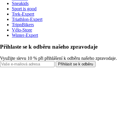
Sneakids
Sport is good
Trek-Expert
Triathlon-Expert
TripnBikers
Vélo-Store
Winter-Expert
Přihlaste se k odběru našeho zpravodaje
Využijte slevu 10 % při přihlášení k odběru našeho zpravodaje.
Přihlásit se k odběru