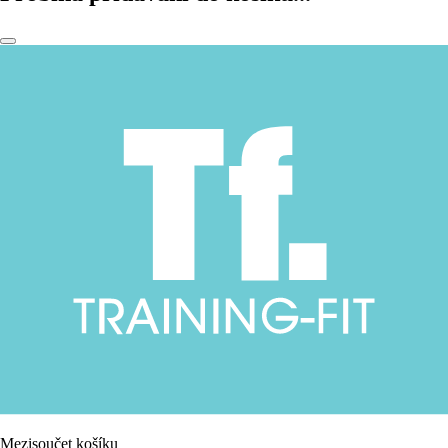
Mezisoučet košíku