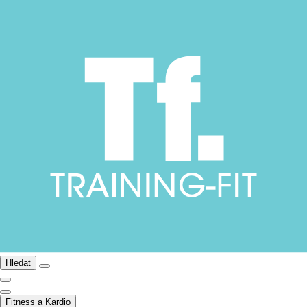
Hledat
Fitness a Kardio