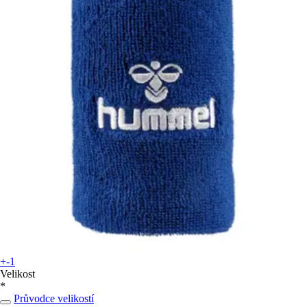
+-1
Velikost
*
Průvodce velikostí