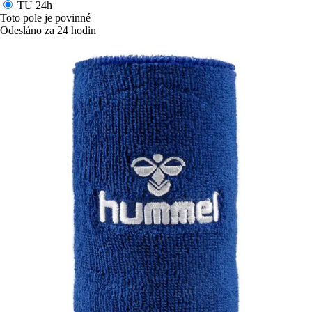
TU
24h
Toto pole je povinné
Odesláno za 24 hodin