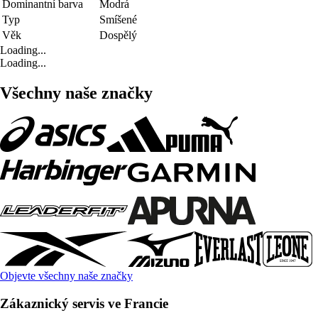
Dominantní barva
Modrá
Typ
Smíšené
Věk
Dospělý
Loading...
Loading...
Všechny naše značky
Objevte všechny naše značky
Zákaznický servis ve Francie