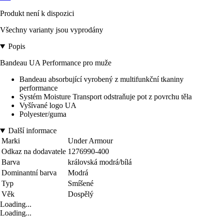
Produkt není k dispozici
Všechny varianty jsou vyprodány
Popis
Bandeau UA Performance pro muže
Bandeau absorbující vyrobený z multifunkční tkaniny
performance
Systém Moisture Transport odstraňuje pot z povrchu těla
Vyšívané logo UA
Polyester/guma
Další informace
Marki
Under Armour
Odkaz na dodavatele
1276990-400
Barva
královská modrá/bílá
Dominantní barva
Modrá
Typ
Smíšené
Věk
Dospělý
Loading...
Loading...