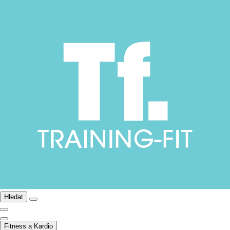
Hledat
Fitness a Kardio