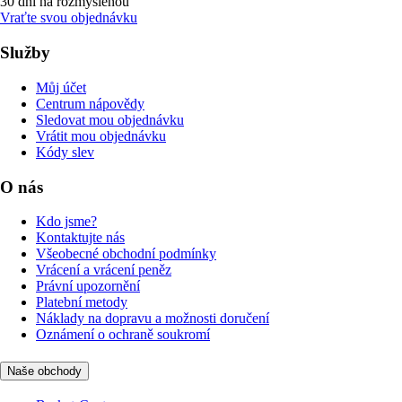
30 dní na rozmyšlenou
Vraťte svou objednávku
Služby
Můj účet
Centrum nápovědy
Sledovat mou objednávku
Vrátit mou objednávku
Kódy slev
O nás
Kdo jsme?
Kontaktujte nás
Všeobecné obchodní podmínky
Vrácení a vrácení peněz
Právní upozornění
Platební metody
Náklady na dopravu a možnosti doručení
Oznámení o ochraně soukromí
Naše obchody