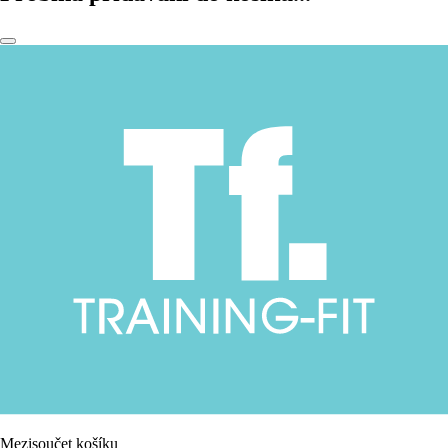
Mezisoučet košíku