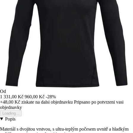
Od
1 331,00 Kč
960,00 Kč
-28%
+48,00 Kč
ziskate na dalsi objednavku
Pripsano po potvrzeni vasi
objednavky
Loading...
Popis
Materiál s dvojitou vrstvou, s ultra-teplým počesem uvnitř a hladkým