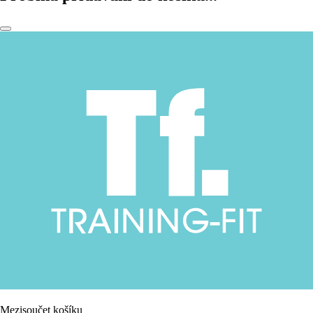
Mezisoučet košíku