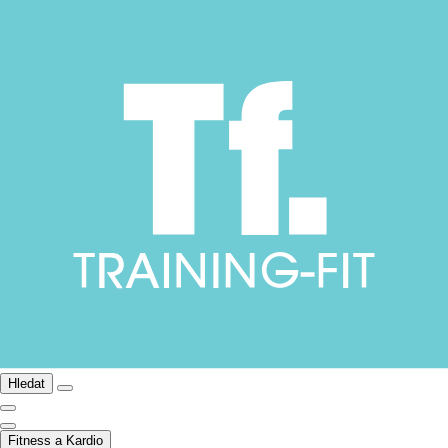
Hledat
Fitness a Kardio