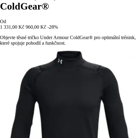
ColdGear®
Od
1 331,00 Kč
960,00 Kč
-28%
Objevte těsné tričko Under Armour ColdGear® pro optimální trénink,
které spojuje pohodlí a funkčnost.