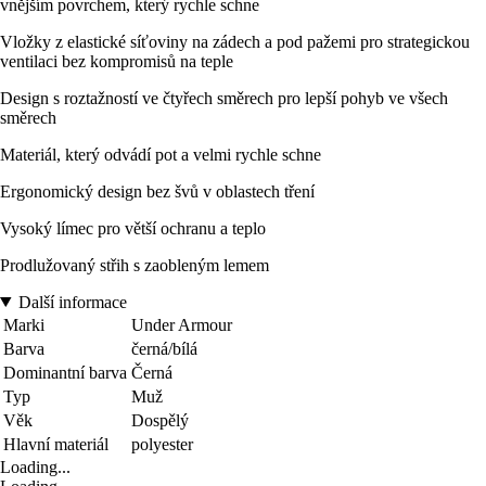
vnějším povrchem, který rychle schne
Vložky z elastické síťoviny na zádech a pod pažemi pro strategickou
ventilaci bez kompromisů na teple
Design s roztažností ve čtyřech směrech pro lepší pohyb ve všech
směrech
Materiál, který odvádí pot a velmi rychle schne
Ergonomický design bez švů v oblastech tření
Vysoký límec pro větší ochranu a teplo
Prodlužovaný střih s zaobleným lemem
Další informace
Marki
Under Armour
Barva
černá/bílá
Dominantní barva
Černá
Typ
Muž
Věk
Dospělý
Hlavní materiál
polyester
Loading...