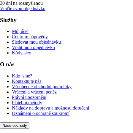
30 dní na rozmyšlenou
Vraťte svou objednávku
Služby
Můj účet
Centrum nápovědy
Sledovat mou objednávku
Vrátit mou objednávku
Kódy slev
O nás
Kdo jsme?
Kontaktujte nás
Všeobecné obchodní podmínky
Vrácení a vrácení peněz
Právní upozornění
Platební metody
Náklady na dopravu a možnosti doručení
Oznámení o ochraně soukromí
Naše obchody