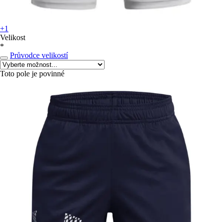
+1
Velikost
*
Průvodce velikostí
Toto pole je povinné