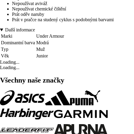
Nepoužívat aviváž
Nepoužívat chemické čištění
Prát oděv naruby
Prát v pračce na studený cyklus s podobnými barvami
Další informace
Marki
Under Armour
Dominantní barva
Modrá
Typ
Muž
Věk
Junior
Loading...
Loading...
Všechny naše značky