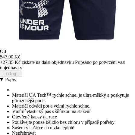
Od
547,00 Kč
+27,35 Kč
ziskate na dalsi objednavku
Pripsano po potvrzeni vasi
objednavky
Loading...
Popis
Materiál UA Tech™ rychle schne, je ultra-měkký a poskytuje
přirozenější pocit.
Materiál odvádí pot a velmi rychle schne.
Vnitřní elastický pas s šňůrkou na stažení
Otevřené kapsy na ruce
Používejte pouze bělidlo bez chloru v případě potřeby
Sušení v sušičce na nízké teplotě
Nepřehrávat