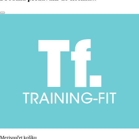
Mezisoučet košíku