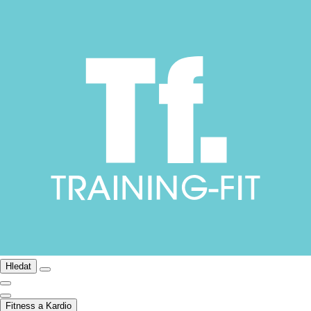
Hledat
Fitness a Kardio