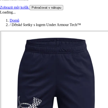
Zobrazit můj košík
Pokračovat v nákupu
Loading...
Domů
/
Dětské šortky s logem Under Armour Tech™