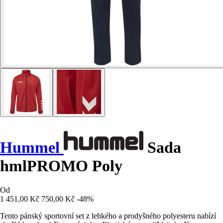
Hummel
Sada
hmlPROMO Poly
Od
1 451,00 Kč
750,00 Kč
-48%
Tento pánský sportovní set z lehkého a prodyšného polyesteru nabízí