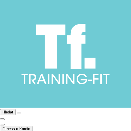
Hledat
Fitness a Kardio