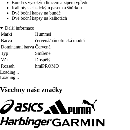
Bunda s vysokým límcem a zipem vpředu
Kalhoty s elastickým pasem a šňůrkou
Dvě boční kapsy na bundě
Dvě boční kapsy na kalhotách
Další informace
Marki
Hummel
Barva
červená/námořnická modrá
Dominantní barva
Červená
Typ
Smíšené
Věk
Dospělý
Rozsah
hmlPROMO
Loading...
Loading...
Všechny naše značky