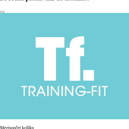
Mezisoučet košíku