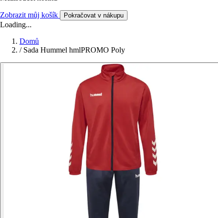
Zobrazit můj košík
Pokračovat v nákupu
Loading...
Domů
/
Sada Hummel hmlPROMO Poly