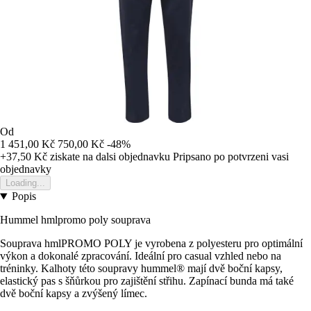
Od
1 451,00 Kč
750,00 Kč
-48%
+37,50 Kč
ziskate na dalsi objednavku
Pripsano po potvrzeni vasi
objednavky
Loading...
Popis
Hummel hmlpromo poly souprava
Souprava hmlPROMO POLY je vyrobena z polyesteru pro optimální
výkon a dokonalé zpracování. Ideální pro casual vzhled nebo na
tréninky. Kalhoty této soupravy hummel® mají dvě boční kapsy,
elastický pas s šňůrkou pro zajištění střihu. Zapínací bunda má také
dvě boční kapsy a zvýšený límec.