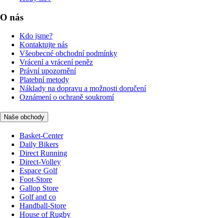
O nás
Kdo jsme?
Kontaktujte nás
Všeobecné obchodní podmínky
Vrácení a vrácení peněz
Právní upozornění
Platební metody
Náklady na dopravu a možnosti doručení
Oznámení o ochraně soukromí
Naše obchody
Basket-Center
Daily Bikers
Direct Running
Direct-Volley
Espace Golf
Foot-Store
Gallop Store
Golf and co
Handball-Store
House of Rugby