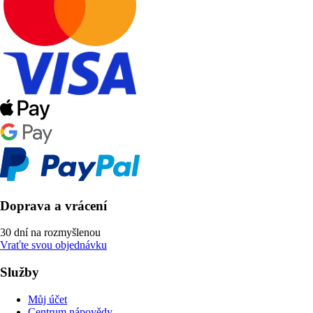
Doprava a vrácení
30 dní na rozmyšlenou
Vraťte svou objednávku
Služby
Můj účet
Centrum nápovědy