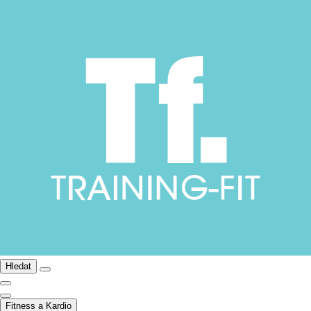
Hledat
Fitness a Kardio