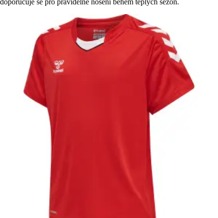
doporučuje se pro pravidelné nošení během teplých sezón.