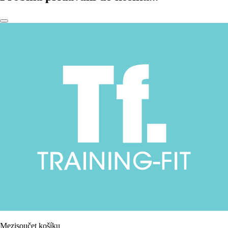
Mezisoučet košíku