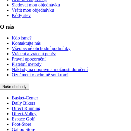
Sledovat mou objednávku
Vrátit mou objednávku
Kódy slev
O nás
Kdo jsme?
Kontaktujte nás
Všeobecné obchodní podmínky
Vrácení a vrácení peněz
Právní upozornění
Platební metody
Náklady na dopravu a možnosti doručení
Oznámení o ochraně soukromí
Naše obchody
Basket-Center
Daily Bikers
Direct Running
Direct-Volley
Espace Golf
Foot-Store
Gallop Store