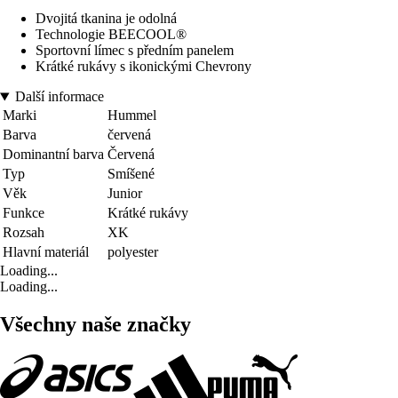
Dvojitá tkanina je odolná
Technologie BEECOOL®
Sportovní límec s předním panelem
Krátké rukávy s ikonickými Chevrony
Další informace
Marki
Hummel
Barva
červená
Dominantní barva
Červená
Typ
Smíšené
Věk
Junior
Funkce
Krátké rukávy
Rozsah
XK
Hlavní materiál
polyester
Loading...
Loading...
Všechny naše značky