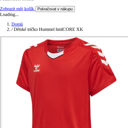
Zobrazit můj košík
Pokračovat v nákupu
Loading...
Domů
/
Dětské tričko Hummel hmlCORE XK