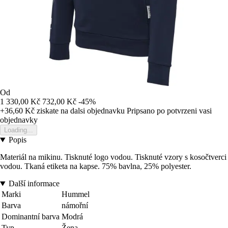
Od
1 330,00 Kč
732,00 Kč
-45%
+36,60 Kč
ziskate na dalsi objednavku
Pripsano po potvrzeni vasi
objednavky
Loading...
Popis
Materiál na mikinu. Tisknuté logo vodou. Tisknuté vzory s kosočtverci
vodou. Tkaná etiketa na kapse. 75% bavlna, 25% polyester.
Další informace
Marki
Hummel
Barva
námořní
Dominantní barva
Modrá
Typ
Žena