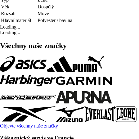
Věk
Dospělý
Rozsah
Move
Hlavní materiál
Polyester / bavlna
Loading...
Loading...
Všechny naše značky
Objevte všechny naše značky
Zákaznický servis ve Francie