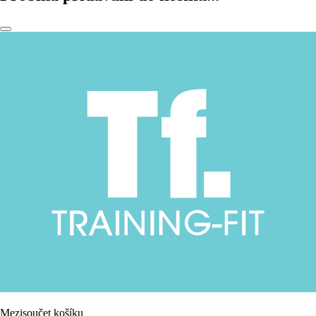
Mezisoučet košíku