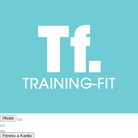
Hledat
Fitness a Kardio