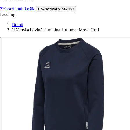
Zobrazit můj košík
Pokračovat v nákupu
Loading...
Domů
/
Dámská bavlněná mikina Hummel Move Grid