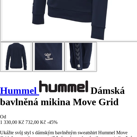
Hummel
Dámská
bavlněná mikina Move Grid
Od
1 330,00 Kč
732,00 Kč
-45%
Ukážte svůj styl s dámským bavlněným sweatshirt Hummel Move