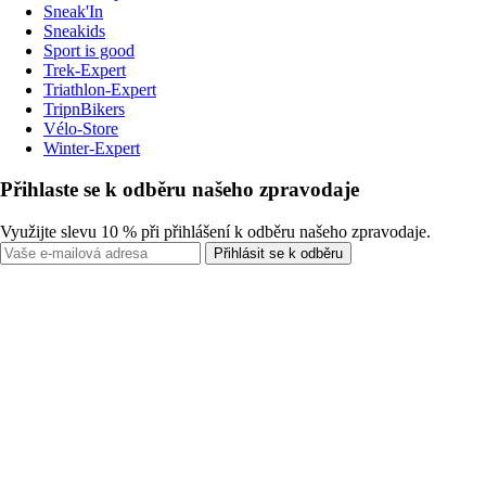
Sneak'In
Sneakids
Sport is good
Trek-Expert
Triathlon-Expert
TripnBikers
Vélo-Store
Winter-Expert
Přihlaste se k odběru našeho zpravodaje
Využijte slevu 10 % při přihlášení k odběru našeho zpravodaje.
Přihlásit se k odběru