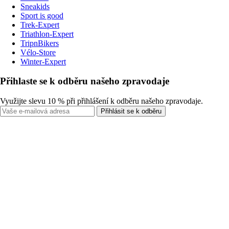
Sneakids
Sport is good
Trek-Expert
Triathlon-Expert
TripnBikers
Vélo-Store
Winter-Expert
Přihlaste se k odběru našeho zpravodaje
Využijte slevu 10 % při přihlášení k odběru našeho zpravodaje.
Přihlásit se k odběru