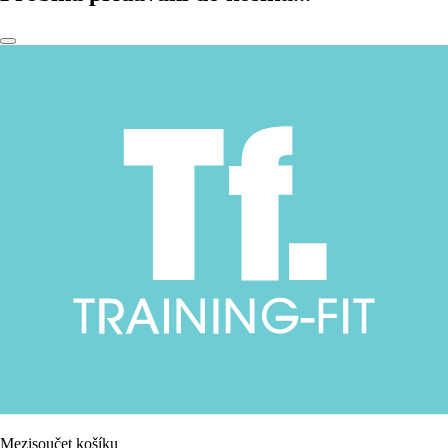
Mezisoučet košíku