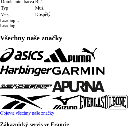
Dominantní barva
Bílá
Typ
Muž
Věk
Dospělý
Loading...
Loading...
Všechny naše značky
Objevte všechny naše značky
Zákaznický servis ve Francie