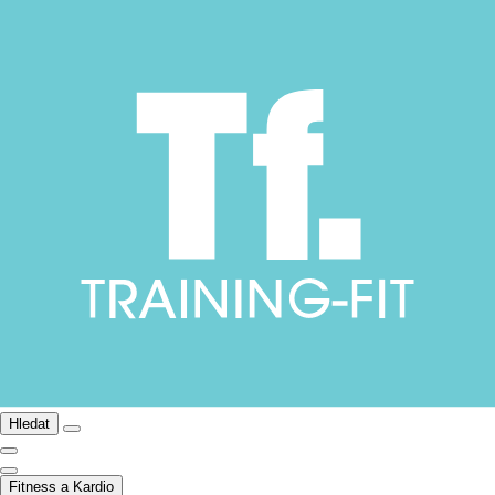
Hledat
Fitness a Kardio