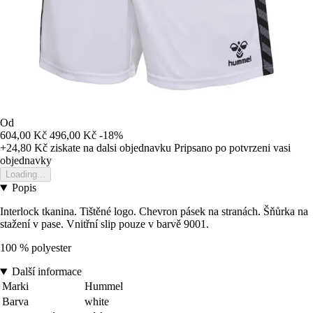
Od
604,00 Kč
496,00 Kč
-18%
+24,80 Kč
ziskate na dalsi objednavku
Pripsano po potvrzeni vasi
objednavky
Loading...
Popis
Interlock tkanina. Tištěné logo. Chevron pásek na stranách. Šňůrka na
stažení v pase. Vnitřní slip pouze v barvě 9001.
100 % polyester
Další informace
Marki
Hummel
Barva
white