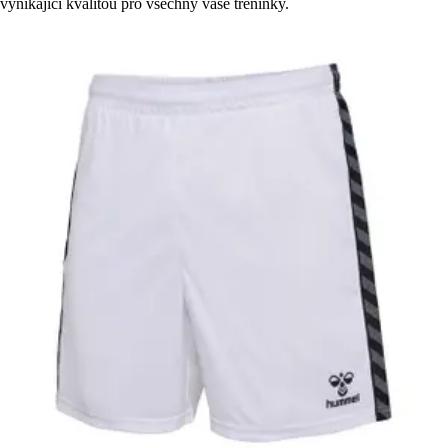
vynikající kvalitou pro všechny vaše tréninky.