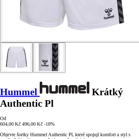
Hummel
Krátký
Authentic Pl
Od
604,00 Kč
496,00 Kč
-18%
Objevte šortky Hummel Authentic Pl, které spojují komfort a styl s