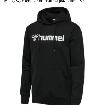
a styl díky svým odolným materiálům a pravidelnému střihu.