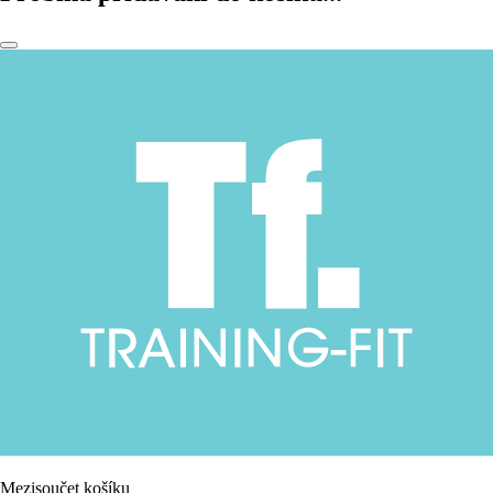
Mezisoučet košíku