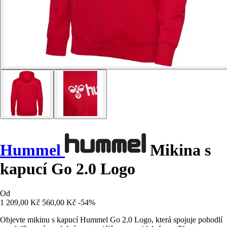
Hummel
Mikina s
kapucí Go 2.0 Logo
Od
1 209,00 Kč
560,00 Kč
-54%
Objevte mikinu s kapucí Hummel Go 2.0 Logo, která spojuje pohodlí