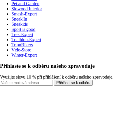
Pet and Garden
Slowood Interior
Smash-Expert
Sneak'In
Sneakids
Sport is good
Trek-Expert
Triathlon-Expert
TripnBikers
Vélo-Store
Winter-Expert
Přihlaste se k odběru našeho zpravodaje
Využijte slevu 10 % při přihlášení k odběru našeho zpravodaje.
Přihlásit se k odběru