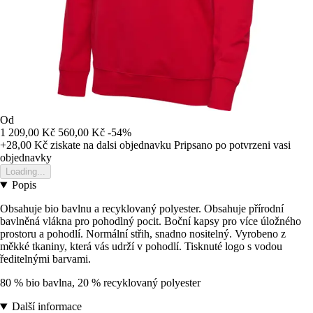
Od
1 209,00 Kč
560,00 Kč
-54%
+28,00 Kč
ziskate na dalsi objednavku
Pripsano po potvrzeni vasi
objednavky
Loading...
Popis
Obsahuje bio bavlnu a recyklovaný polyester. Obsahuje přírodní
bavlněná vlákna pro pohodlný pocit. Boční kapsy pro více úložného
prostoru a pohodlí. Normální střih, snadno nositelný. Vyrobeno z
měkké tkaniny, která vás udrží v pohodlí. Tisknuté logo s vodou
ředitelnými barvami.
80 % bio bavlna, 20 % recyklovaný polyester
Další informace