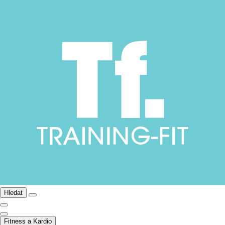
Hledat
Fitness a Kardio