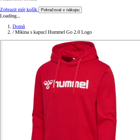
Zobrazit můj košík
Pokračovat v nákupu
Loading...
Domů
/
Mikina s kapucí Hummel Go 2.0 Logo