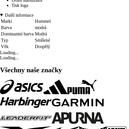
Dolní stabilizátor
Tisk loga
Další informace
Marki
Hummel
Barva
modrá
Dominantní barva
Modrá
Typ
Smíšené
Věk
Dospělý
Loading...
Loading...
Všechny naše značky