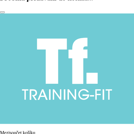
Mezisoučet košíku