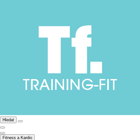
Hledat
Fitness a Kardio