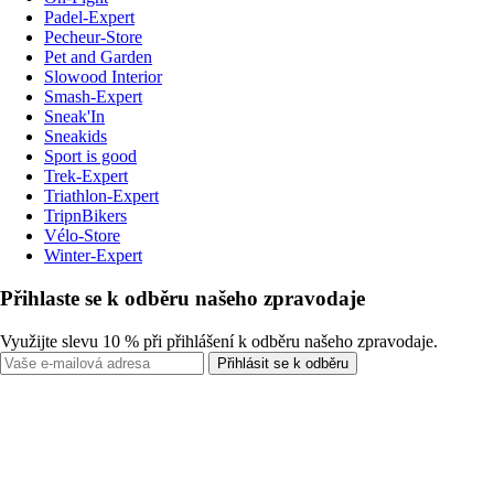
Padel-Expert
Pecheur-Store
Pet and Garden
Slowood Interior
Smash-Expert
Sneak'In
Sneakids
Sport is good
Trek-Expert
Triathlon-Expert
TripnBikers
Vélo-Store
Winter-Expert
Přihlaste se k odběru našeho zpravodaje
Využijte slevu 10 % při přihlášení k odběru našeho zpravodaje.
Přihlásit se k odběru