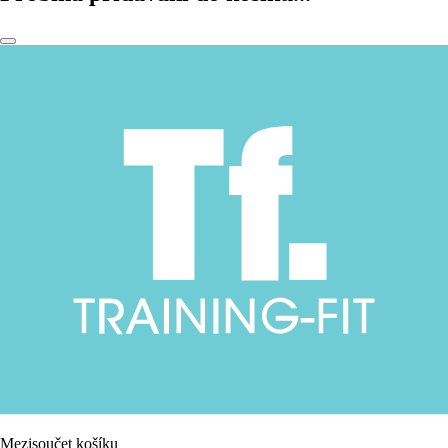
Mezisoučet košíku