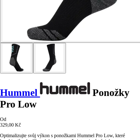
Hummel
Ponožky
Pro Low
Od
329,00 Kč
Optimalizujte svůj výkon s ponožkami Hummel Pro Low, které