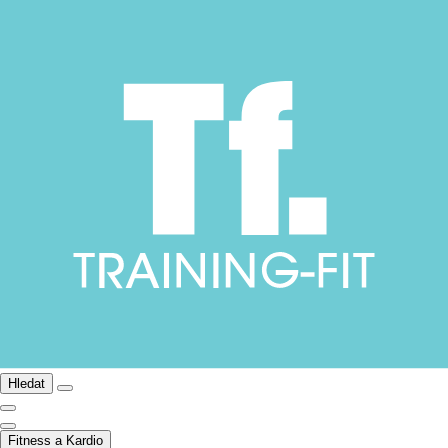
Hledat
Fitness a Kardio