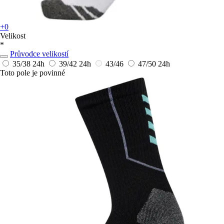
+0
Velikost
*
Průvodce velikostí
35/38
24h
39/42
24h
43/46
47/50
24h
Toto pole je povinné