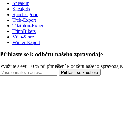
Sneak'In
Sneakids
Sport is good
Trek-Expert
Triathlon-Expert
TripnBikers
Vélo-Store
Winter-Expert
Přihlaste se k odběru našeho zpravodaje
Využijte slevu 10 % při přihlášení k odběru našeho zpravodaje.
Přihlásit se k odběru