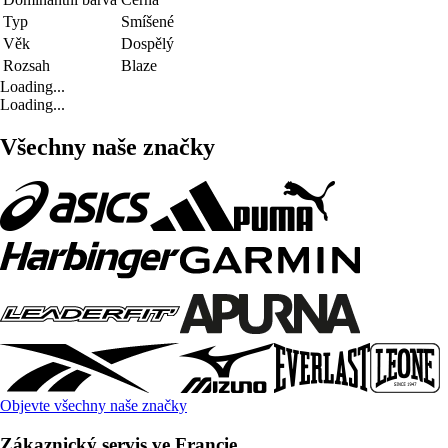
Typ
Smíšené
Věk
Dospělý
Rozsah
Blaze
Loading...
Loading...
Všechny naše značky
Objevte všechny naše značky
Zákaznický servis ve Francie