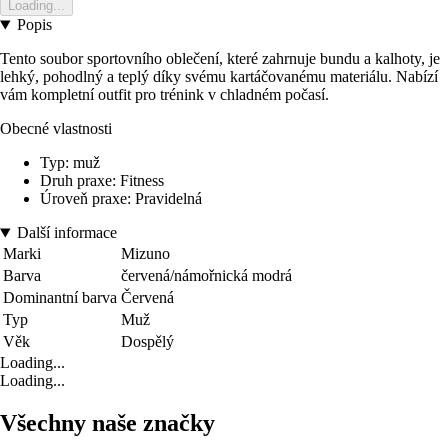
Loading...
Popis
Tento soubor sportovního oblečení, které zahrnuje bundu a kalhoty, je
lehký, pohodlný a teplý díky svému kartáčovanému materiálu. Nabízí
vám kompletní outfit pro trénink v chladném počasí.
Obecné vlastnosti
Typ: muž
Druh praxe: Fitness
Úroveň praxe: Pravidelná
Další informace
Marki
Mizuno
Barva
červená/námořnická modrá
Dominantní barva
Červená
Typ
Muž
Věk
Dospělý
Loading...
Loading...
Všechny naše značky