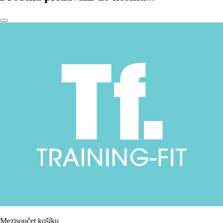
Mezisoučet košíku