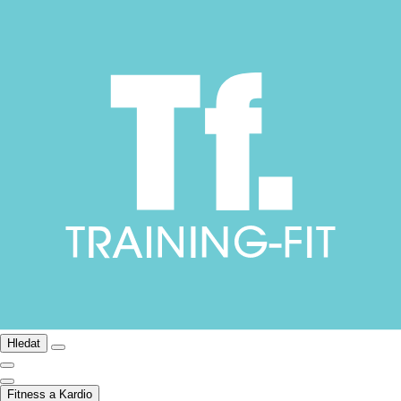
Hledat
Fitness a Kardio