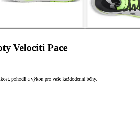
ty Velociti Pace
hkost, pohodlí a výkon pro vaše každodenní běhy.