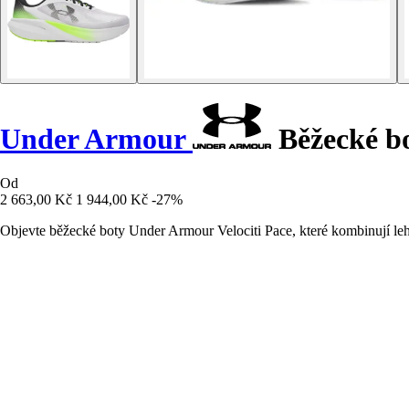
Under Armour
Běžecké bo
Od
2 663,00 Kč
1 944,00 Kč
-27%
Objevte běžecké boty Under Armour Velociti Pace, které kombinují le