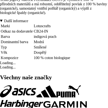
přírodních materiálů a má robustní, oddělitelný povlak z 100 % bavlny
(organické), samostatný vnitřní polštář (organický) a výplň z
biologické špaldy (organické).
Další informace
Marki
Lotuscrafts
Odkaz na dodavatele
CB24-IN
Barva
indigová prach
Dominantní barva
Modrá
Typ
Smíšené
Věk
Dospělý
Kompozice
100 % coton biologique
Loading...
Loading...
Všechny naše značky