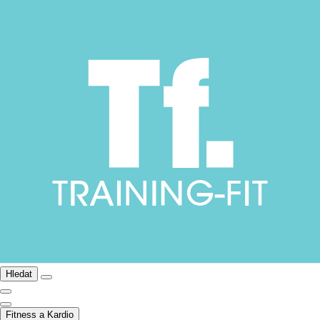
Hledat
Fitness a Kardio