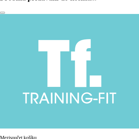
Mezisoučet košíku