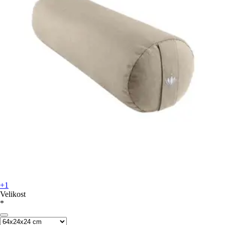
+1
Velikost
*