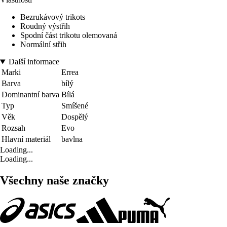
Bezrukávový trikots
Roudný výstřih
Spodní část trikotu olemovaná
Normální střih
Další informace
Marki
Errea
Barva
bílý
Dominantní barva
Bílá
Typ
Smíšené
Věk
Dospělý
Rozsah
Evo
Hlavní materiál
bavlna
Loading...
Loading...
Všechny naše značky