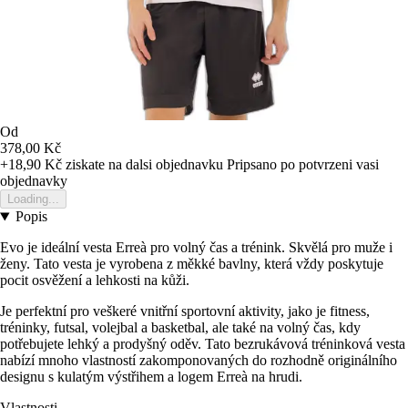
Od
378,00 Kč
+18,90 Kč
ziskate na dalsi objednavku
Pripsano po potvrzeni vasi
objednavky
Loading...
Popis
Evo je ideální vesta Erreà pro volný čas a trénink. Skvělá pro muže i
ženy. Tato vesta je vyrobena z měkké bavlny, která vždy poskytuje
pocit osvěžení a lehkosti na kůži.
Je perfektní pro veškeré vnitřní sportovní aktivity, jako je fitness,
tréninky, futsal, volejbal a basketbal, ale také na volný čas, kdy
potřebujete lehký a prodyšný oděv. Tato bezrukávová tréninková vesta
nabízí mnoho vlastností zakomponovaných do rozhodně originálního
designu s kulatým výstřihem a logem Erreà na hrudi.
Vlastnosti