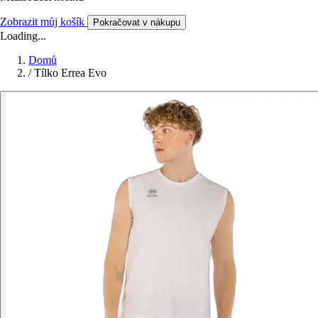
Zobrazit můj košík
Pokračovat v nákupu
Loading...
Domů
/
Tílko Errea Evo