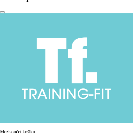
Mezisoučet košíku