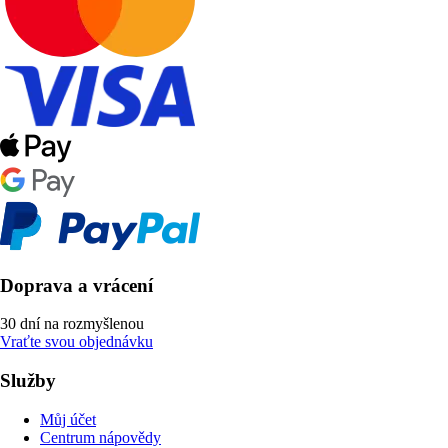
Doprava a vrácení
30 dní na rozmyšlenou
Vraťte svou objednávku
Služby
Můj účet
Centrum nápovědy