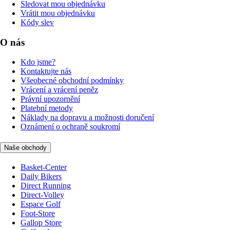
Sledovat mou objednávku
Vrátit mou objednávku
Kódy slev
O nás
Kdo jsme?
Kontaktujte nás
Všeobecné obchodní podmínky
Vrácení a vrácení peněz
Právní upozornění
Platební metody
Náklady na dopravu a možnosti doručení
Oznámení o ochraně soukromí
Naše obchody
Basket-Center
Daily Bikers
Direct Running
Direct-Volley
Espace Golf
Foot-Store
Gallop Store