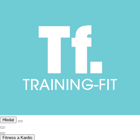
Hledat
Fitness a Kardio