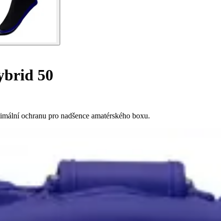
ybrid 50
ptimální ochranu pro nadšence amatérského boxu.