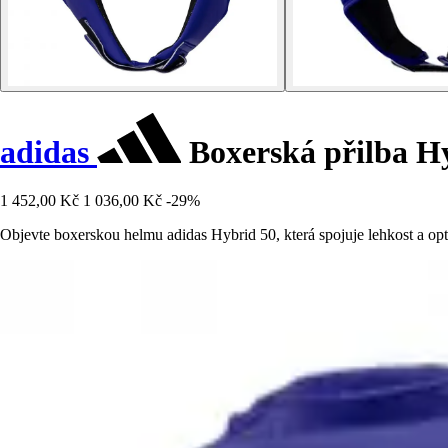
adidas
Boxerská přilba H
1 452,00 Kč
1 036,00 Kč
-29%
Objevte boxerskou helmu adidas Hybrid 50, která spojuje lehkost a o