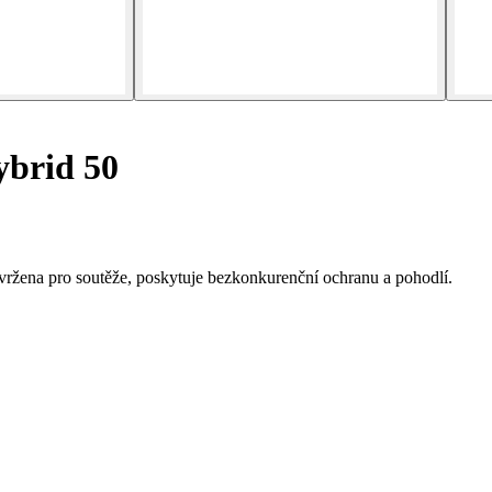
brid 50
ržena pro soutěže, poskytuje bezkonkurenční ochranu a pohodlí.