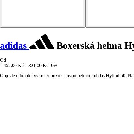
adidas
Boxerská helma Hy
Od
1 452,00 Kč
1 321,00 Kč
-9%
Objevte ultimátní výkon v boxu s novou helmou adidas Hybrid 50. Nav