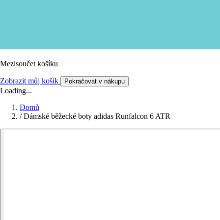
Mezisoučet košíku
Zobrazit můj košík
Pokračovat v nákupu
Loading...
Domů
/
Dámské běžecké boty adidas Runfalcon 6 ATR