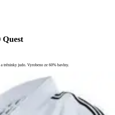
0 Quest
e a tréninky judo. Vyrobeno ze 60% bavlny.