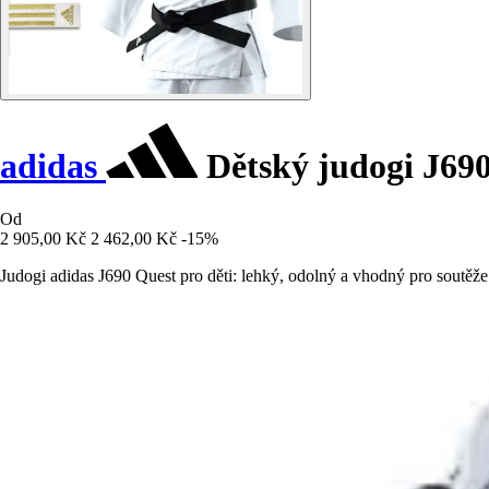
adidas
Dětský judogi J69
Od
2 905,00 Kč
2 462,00 Kč
-15%
Judogi adidas J690 Quest pro děti: lehký, odolný a vhodný pro soutěž