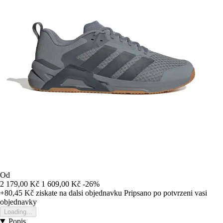
Od
2 179,00 Kč
1 609,00 Kč
-26%
+80,45 Kč
ziskate na dalsi objednavku
Pripsano po potvrzeni vasi
objednavky
Loading...
Popis