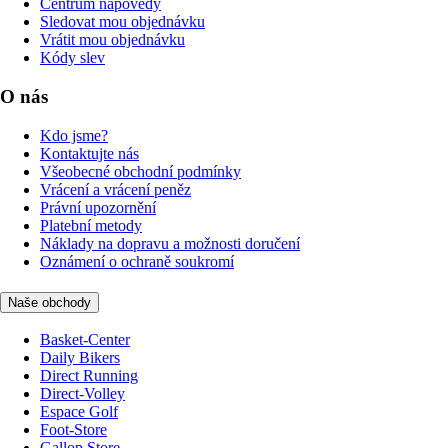
Centrum nápovědy
Sledovat mou objednávku
Vrátit mou objednávku
Kódy slev
O nás
Kdo jsme?
Kontaktujte nás
Všeobecné obchodní podmínky
Vrácení a vrácení peněz
Právní upozornění
Platební metody
Náklady na dopravu a možnosti doručení
Oznámení o ochraně soukromí
Naše obchody
Basket-Center
Daily Bikers
Direct Running
Direct-Volley
Espace Golf
Foot-Store
Gallop Store