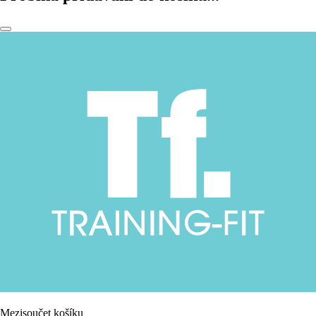
Mezisoučet košíku