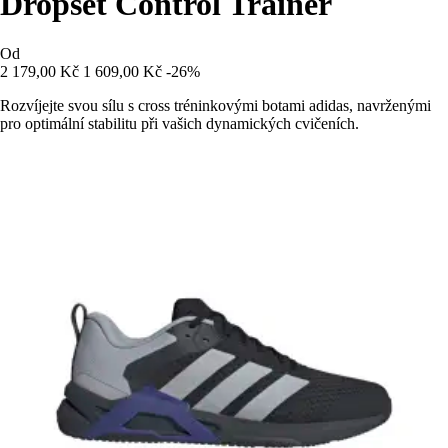
Dropset Control Trainer
Od
2 179,00 Kč
1 609,00 Kč
-26%
Rozvíjejte svou sílu s cross tréninkovými botami adidas, navrženými
pro optimální stabilitu při vašich dynamických cvičeních.