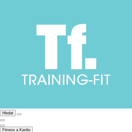
Hledat
Fitness a Kardio