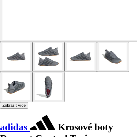
Zobrazit více
adidas
Krosové boty