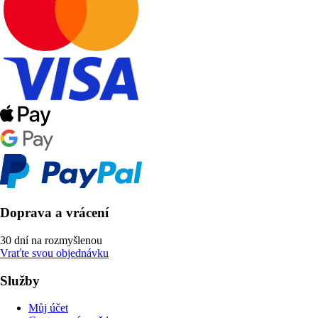
Doprava a vrácení
30 dní na rozmyšlenou
Vraťte svou objednávku
Služby
Můj účet