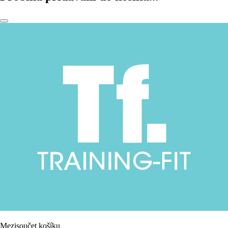
Mezisoučet košíku