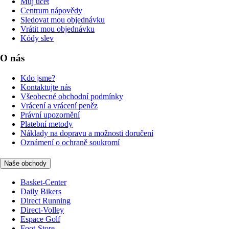
Můj účet
Centrum nápovědy
Sledovat mou objednávku
Vrátit mou objednávku
Kódy slev
O nás
Kdo jsme?
Kontaktujte nás
Všeobecné obchodní podmínky
Vrácení a vrácení peněz
Právní upozornění
Platební metody
Náklady na dopravu a možnosti doručení
Oznámení o ochraně soukromí
Naše obchody
Basket-Center
Daily Bikers
Direct Running
Direct-Volley
Espace Golf
Foot-Store