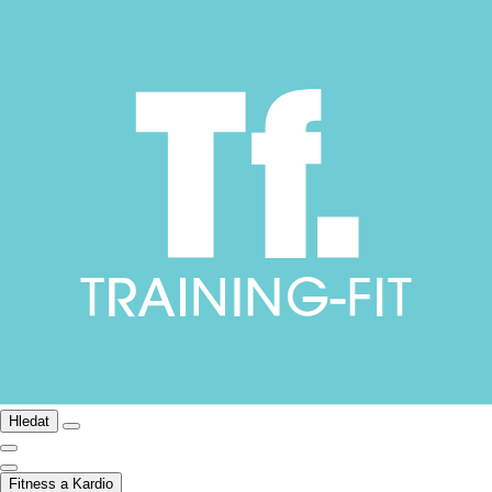
Hledat
Fitness a Kardio