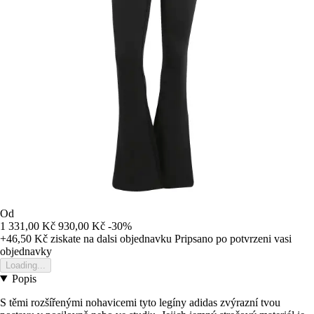
Od
1 331,00 Kč
930,00 Kč
-30%
+46,50 Kč
ziskate na dalsi objednavku
Pripsano po potvrzeni vasi
objednavky
Loading...
Popis
S těmi rozšířenými nohavicemi tyto legíny adidas zvýrazní tvou