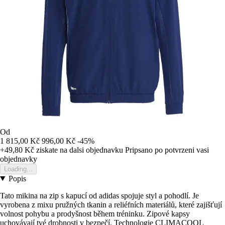
Od
1 815,00 Kč
996,00 Kč
-45%
+49,80 Kč
ziskate na dalsi objednavku
Pripsano po potvrzeni vasi
objednavky
Loading...
Popis
Tato mikina na zip s kapucí od adidas spojuje styl a pohodlí. Je
vyrobena z mixu pružných tkanin a reliéfních materiálů, které zajišťují
volnost pohybu a prodyšnost během tréninku. Zipové kapsy
uchovávají tvé drobnosti v bezpečí. Technologie CLIMACOOL