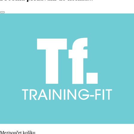
Mezisoučet košíku