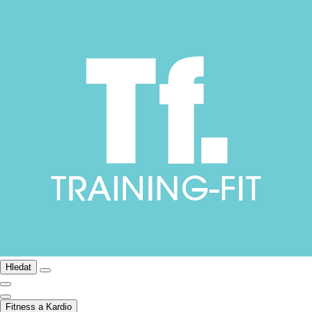
Hledat
Fitness a Kardio