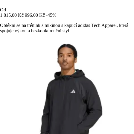
Od
1 815,00 Kč
996,00 Kč
-45%
Oblékni se na trénink s mikinou s kapucí adidas Tech Apparel, která
spojuje výkon a bezkonkurenční styl.