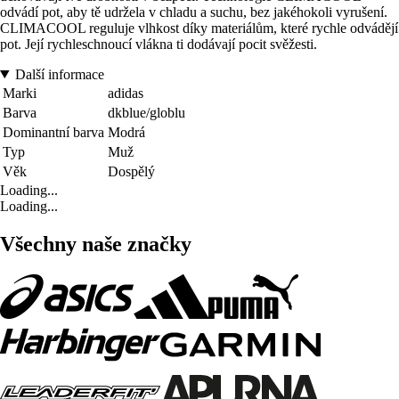
odvádí pot, aby tě udržela v chladu a suchu, bez jakéhokoli vyrušení.
CLIMACOOL reguluje vlhkost díky materiálům, které rychle odvádějí
pot. Její rychleschnoucí vlákna ti dodávají pocit svěžesti.
Další informace
Marki
adidas
Barva
dkblue/globlu
Dominantní barva
Modrá
Typ
Muž
Věk
Dospělý
Loading...
Loading...
Všechny naše značky