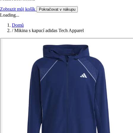
Zobrazit můj košík
Pokračovat v nákupu
Loading...
Domů
/
Mikina s kapucí adidas Tech Apparel