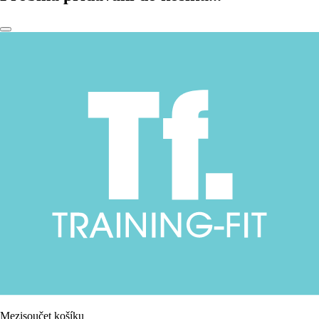
Mezisoučet košíku