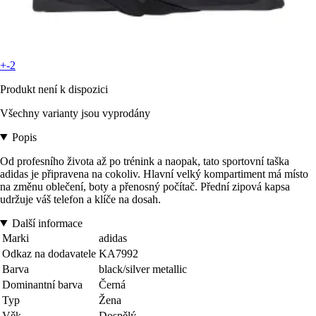
+-2
Produkt není k dispozici
Všechny varianty jsou vyprodány
Popis
Od profesního života až po trénink a naopak, tato sportovní taška
adidas je připravena na cokoliv. Hlavní velký kompartiment má místo
na změnu oblečení, boty a přenosný počítač. Přední zipová kapsa
udržuje váš telefon a klíče na dosah.
Další informace
Marki
adidas
Odkaz na dodavatele
KA7992
Barva
black/silver metallic
Dominantní barva
Černá
Typ
Žena
Věk
Dospělý