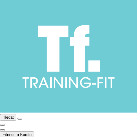
Hledat
Fitness a Kardio