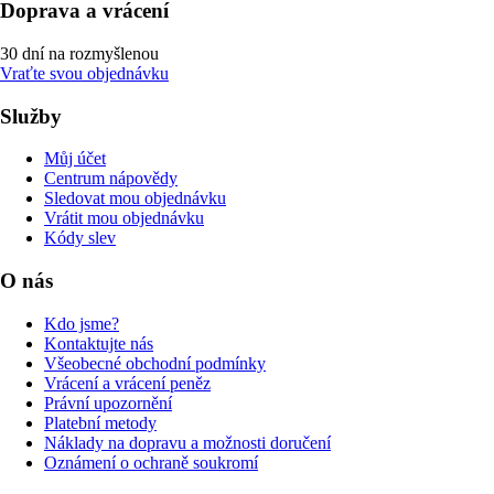
Doprava a vrácení
30 dní na rozmyšlenou
Vraťte svou objednávku
Služby
Můj účet
Centrum nápovědy
Sledovat mou objednávku
Vrátit mou objednávku
Kódy slev
O nás
Kdo jsme?
Kontaktujte nás
Všeobecné obchodní podmínky
Vrácení a vrácení peněz
Právní upozornění
Platební metody
Náklady na dopravu a možnosti doručení
Oznámení o ochraně soukromí