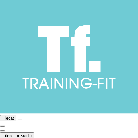
Hledat
Fitness a Kardio