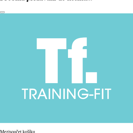
Mezisoučet košíku