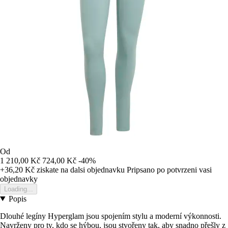
Od
1 210,00 Kč
724,00 Kč
-40%
+36,20 Kč
ziskate na dalsi objednavku
Pripsano po potvrzeni vasi
objednavky
Loading...
Popis
Dlouhé legíny Hyperglam jsou spojením stylu a moderní výkonnosti.
Navrženy pro ty, kdo se hýbou, jsou stvořeny tak, aby snadno přešly z