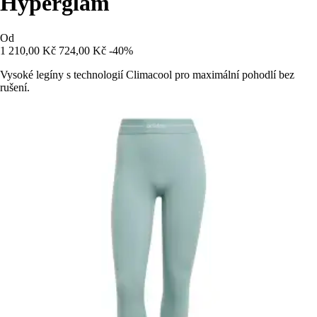
Hyperglam
Od
1 210,00 Kč
724,00 Kč
-40%
Vysoké legíny s technologií Climacool pro maximální pohodlí bez
rušení.