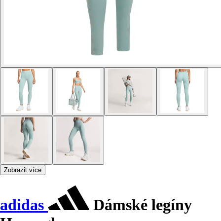
Zobrazit více
adidas
Dámské legíny