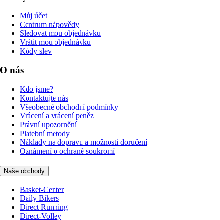
Můj účet
Centrum nápovědy
Sledovat mou objednávku
Vrátit mou objednávku
Kódy slev
O nás
Kdo jsme?
Kontaktujte nás
Všeobecné obchodní podmínky
Vrácení a vrácení peněz
Právní upozornění
Platební metody
Náklady na dopravu a možnosti doručení
Oznámení o ochraně soukromí
Naše obchody
Basket-Center
Daily Bikers
Direct Running
Direct-Volley