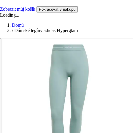
Zobrazit můj košík
Pokračovat v nákupu
Loading...
Domů
/
Dámské legíny adidas Hyperglam