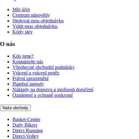
Můj účet
Centrum nápovědy
Sledovat mou objednávku
Vrátit mou objednávku
Kódy slev
O nás
Kdo jsme?
Kontaktujte nás
Všeobecné obchodní podmínky
Vrácení a vrácení peněz
Právní upozornění
Platební metody
Náklady na dopravu a možnosti doručení
Oznámení o ochraně soukromí
Naše obchody
Basket-Center
Daily Bikers
Direct Running
Direct-Volley