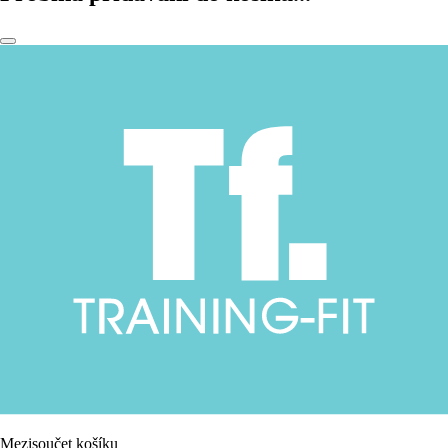
Mezisoučet košíku