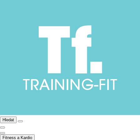
Hledat
Fitness a Kardio