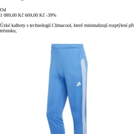
Od
1 089,00 Kč
669,00 Kč
-39%
Úzké kalhoty s technologií Climacool, které minimalizují rozptýlení při
tréninku,