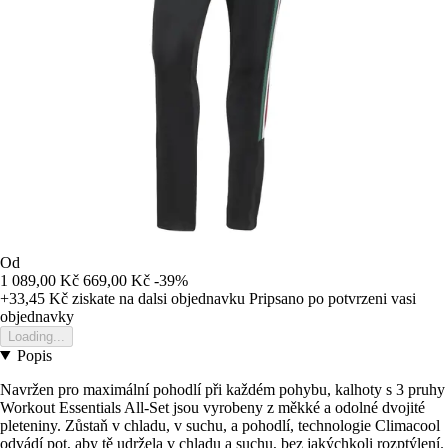
Od
1 089,00 Kč
669,00 Kč
-39%
+33,45 Kč
ziskate na dalsi objednavku
Pripsano po potvrzeni vasi
objednavky
Loading...
Popis
Navržen pro maximální pohodlí při každém pohybu, kalhoty s 3 pruhy
Workout Essentials All-Set jsou vyrobeny z měkké a odolné dvojité
pleteniny. Zůstaň v chladu, v suchu, a pohodlí, technologie Climacool
odvádí pot, aby tě udržela v chladu a suchu, bez jakýchkoli rozptýlení.