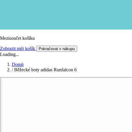
Mezisoučet košíku
Zobrazit můj košík
Pokračovat v nákupu
Loading...
Domů
/
Běžecké boty adidas Runfalcon 6