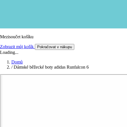
Mezisoučet košíku
Zobrazit můj košík
Pokračovat v nákupu
Loading...
Domů
/
Dámské běžecké boty adidas Runfalcon 6