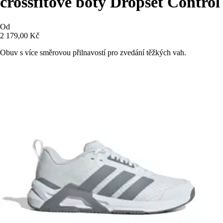
crossfitové boty Dropset Control
Od
2 179,00 Kč
Obuv s více směrovou přilnavostí pro zvedání těžkých vah.