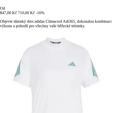
Od
847,00 Kč
710,00 Kč
-16%
Objevte dámský dres adidas Climacool Adi365, dokonalou kombinaci
výkonu a pohodlí pro všechny vaše běžecké tréninky.