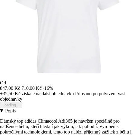
Od
847,00 Kč
710,00 Kč
-16%
+35,50 Kč
ziskate na dalsi objednavku
Pripsano po potvrzeni vasi
objednavky
Loading...
Popis
Dámský top adidas Climacool Adi365 je navržen speciálně pro
nadšence běhu, kteří hledají jak výkon, tak pohodlí. Vyroben s
pokročilými technologiemi, tento top nabízí příjemný zážitek z běhu i