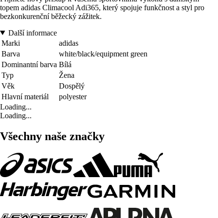
topem adidas Climacool Adi365, který spojuje funkčnost a styl pro
bezkonkurenční běžecký zážitek.
Další informace
Marki
adidas
Barva
white/black/equipment green
Dominantní barva
Bílá
Typ
Žena
Věk
Dospělý
Hlavní materiál
polyester
Loading...
Loading...
Všechny naše značky