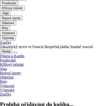
Posilování
Křížový trénink
Jóga
Bojové sporty
Oblečení
Boty
Vybavení
Výprodej
Značky
Zákaznický servis ve Francie
Bezpečná platba
Snadné vracení
Hledat
Fitness a Kardio
Posilování
Křížový trénink
Jóga
Bojové sporty
Oblečení
Boty
Vybavení
Výprodej
Značky
Probíhá přidávání do košíku...