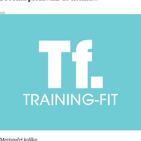
Mezisoučet košíku