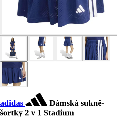
adidas
Dámská sukně-
šortky 2 v 1 Stadium