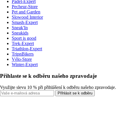
Padel-Expert
Pecheur-Store
Pet and Garden
Slowood Interior
Smash-Expert
Sneak'In
Sneakids
Sport is good
Trek-Expert
Triathlon-Expert
TripnBikers
Vélo-Store
Winter-Expert
Přihlaste se k odběru našeho zpravodaje
Využijte slevu 10 % při přihlášení k odběru našeho zpravodaje.
Přihlásit se k odběru