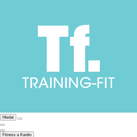
Hledat
Fitness a Kardio