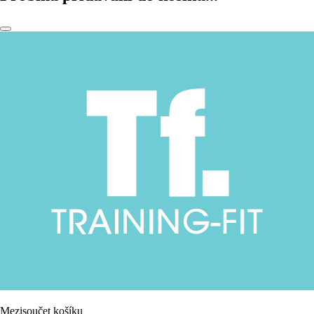
Mezisoučet košíku