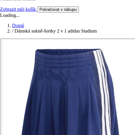
Zobrazit můj košík
Pokračovat v nákupu
Loading...
Domů
/
Dámská sukně-šortky 2 v 1 adidas Stadium