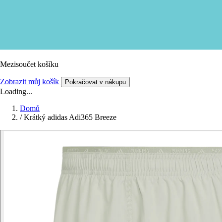
Mezisoučet košíku
Zobrazit můj košík
Pokračovat v nákupu
Loading...
Domů
/
Krátký adidas Adi365 Breeze