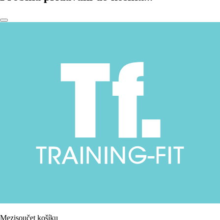
Mezisoučet košíku