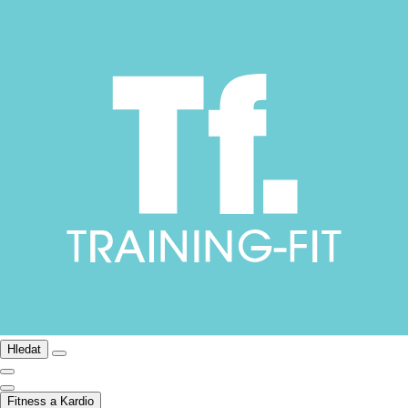
Hledat
Fitness a Kardio