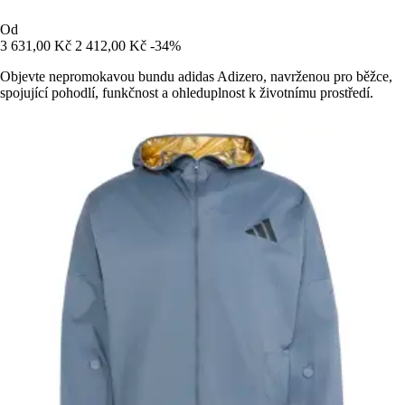
Od
3 631,00 Kč
2 412,00 Kč
-34%
Objevte nepromokavou bundu adidas Adizero, navrženou pro běžce,
spojující pohodlí, funkčnost a ohleduplnost k životnímu prostředí.