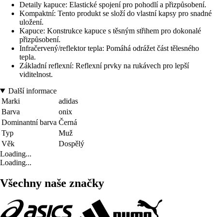
Detaily kapuce: Elastické spojení pro pohodlí a přizpůsobení.
Kompaktní: Tento produkt se složí do vlastní kapsy pro snadné
uložení.
Kapuce: Konstrukce kapuce s těsným střihem pro dokonalé
přizpůsobení.
Infračervený/reflektor tepla: Pomáhá odrážet část tělesného
tepla.
Základní reflexní: Reflexní prvky na rukávech pro lepší
viditelnost.
Další informace
Marki
adidas
Barva
onix
Dominantní barva
Černá
Typ
Muž
Věk
Dospělý
Loading...
Loading...
Všechny naše značky