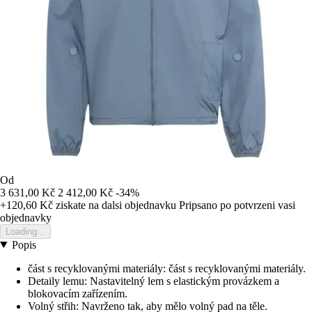
Od
3 631,00 Kč
2 412,00 Kč
-34%
+120,60 Kč
ziskate na dalsi objednavku
Pripsano po potvrzeni vasi
objednavky
Loading...
Popis
část s recyklovanými materiály: část s recyklovanými materiály.
Detaily lemu: Nastavitelný lem s elastickým provázkem a
blokovacím zařízením.
Volný střih: Navrženo tak, aby mělo volný pad na těle.