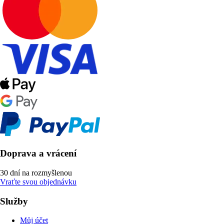
Doprava a vrácení
30 dní na rozmyšlenou
Vraťte svou objednávku
Služby
Můj účet