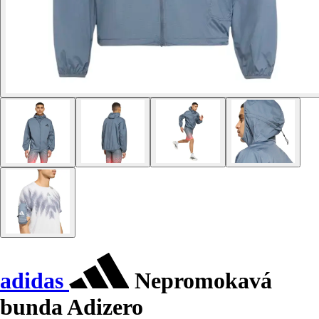
adidas
Nepromokavá
bunda Adizero