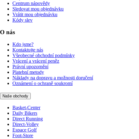
Centrum nápovědy
Sledovat mou objednávku
Vrátit mou objednávku
Kódy slev
O nás
Kdo jsme?
Kontaktujte nás
Všeobecné obchodní podmínky
Vrácení a vrácení peněz
Právní upozornění
Platební metody
Náklady na dopravu a možnosti doručení
Oznámení o ochraně soukromí
Naše obchody
Basket-Center
Daily Bikers
Direct Running
Direct-Volley
Espace Golf
Foot-Store