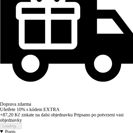
Doprava zdarma
Ušetřete 10%
s kódem
EXTRA
+87,20 Kč
ziskate na dalsi objednavku
Pripsano po potvrzeni vasi
objednavky
Loading...
Popis