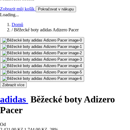
Zobrazit můj košík
Pokračovat v nákupu
Loading...
Domů
/
Běžecké boty adidas Adizero Pacer
Zobrazit více
adidas
Běžecké boty Adizero
Pacer
Od
2 421,00 Kč
1 744,00 Kč
-28%