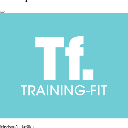
Mezisoučet košíku