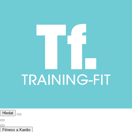
Hledat
Fitness a Kardio