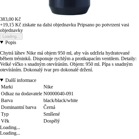
383,00 Kč
+19,15 Kč
ziskate na dalsi objednavku
Pripsano po potvrzeni vasi
objednavky
Loading...
Popis
Chytrá láhev Nike má objem 950 ml, aby vás udržela hydratované
během tréninků. Disponuje rychlým a protikapacím ventilem. Detaily:
Velké víčko s snadným otevíráním. Objem: 950 ml. Pípa s snadným
otevíráním. Dokonalý tvar pro dokonalé držení.
Další informace
Marki
Nike
Odkaz na dodavatele
N0000040-091
Barva
black/black/white
Dominantní barva
Černá
Typ
Smíšené
Věk
Dospělý
Loading...
Loading...