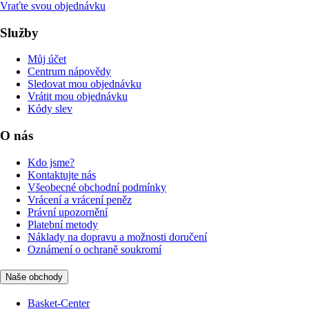
Vraťte svou objednávku
Služby
Můj účet
Centrum nápovědy
Sledovat mou objednávku
Vrátit mou objednávku
Kódy slev
O nás
Kdo jsme?
Kontaktujte nás
Všeobecné obchodní podmínky
Vrácení a vrácení peněz
Právní upozornění
Platební metody
Náklady na dopravu a možnosti doručení
Oznámení o ochraně soukromí
Naše obchody
Basket-Center