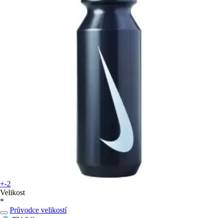
+-2
Velikost
*
Průvodce velikostí