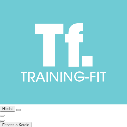
Hledat
Fitness a Kardio