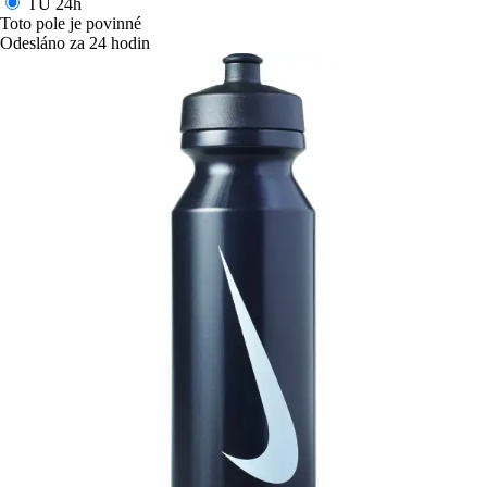
TU
24h
Toto pole je povinné
Odesláno za 24 hodin