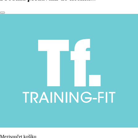
Mezisoučet košíku