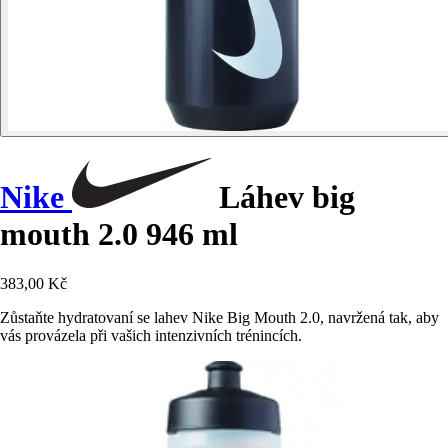
Nike
Láhev big
mouth 2.0 946 ml
383,00 Kč
Zůstaňte hydratovaní se lahev Nike Big Mouth 2.0, navržená tak, aby
vás provázela při vašich intenzivních trénincích.