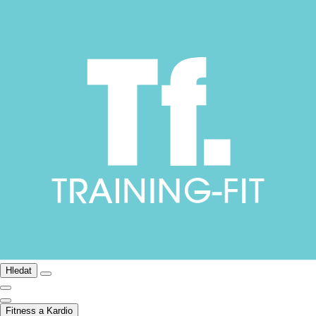
Hledat
Fitness a Kardio