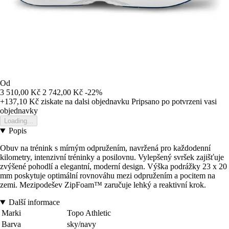
Od
3 510,00 Kč
2 742,00 Kč
-22%
+137,10 Kč
ziskate na dalsi objednavku
Pripsano po potvrzeni vasi
objednavky
Loading...
Popis
Obuv na trénink s mírným odpružením, navržená pro každodenní
kilometry, intenzivní tréninky a posilovnu. Vylepšený svršek zajišťuje
zvýšené pohodlí a elegantní, moderní design. Výška podrážky 23 x 20
mm poskytuje optimální rovnováhu mezi odpružením a pocitem na
zemi. Mezipodešev ZipFoam™ zaručuje lehký a reaktivní krok.
Další informace
Marki
Topo Athletic
Barva
sky/navy