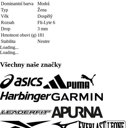
Dominantní barva
Modrá
Typ
Žena
Věk
Dospělý
Rozsah
Fli-Lyte 6
Drop
3 mm
Hmotnost obuvi (g)
181
Stabilita
Neutre
Loading...
Loading...
Všechny naše značky