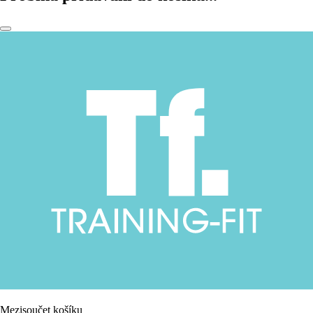
Mezisoučet košíku