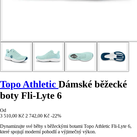
Topo Athletic
Dámské běžecké
boty Fli-Lyte 6
Od
3 510,00 Kč
2 742,00 Kč
-22%
Dynamizujte své běhy s běžeckými botami Topo Athletic Fli-Lyte 6,
které spojují moderní pohodlí a výjimečný výkon.