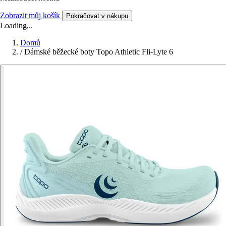
Zobrazit můj košík
Pokračovat v nákupu
Loading...
Domů
/
Dámské běžecké boty Topo Athletic Fli-Lyte 6