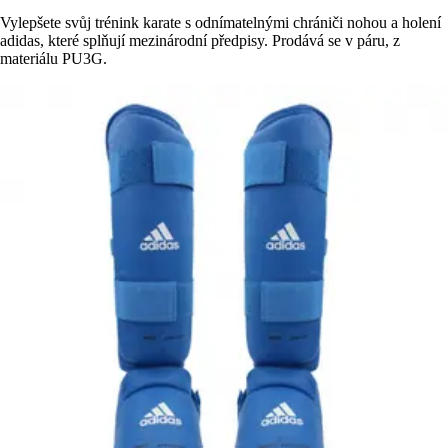
Vylepšete svůj trénink karate s odnímatelnými chrániči nohou a holení
adidas, které splňují mezinárodní předpisy. Prodává se v páru, z
materiálu PU3G.