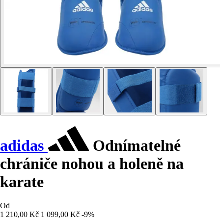
adidas
Odnímatelné
chrániče nohou a holeně na
karate
Od
1 210,00 Kč
1 099,00 Kč
-9%