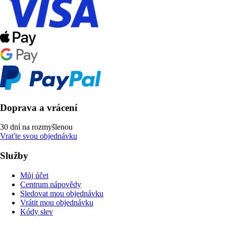
Doprava a vrácení
30 dní na rozmyšlenou
Vraťte svou objednávku
Služby
Můj účet
Centrum nápovědy
Sledovat mou objednávku
Vrátit mou objednávku
Kódy slev