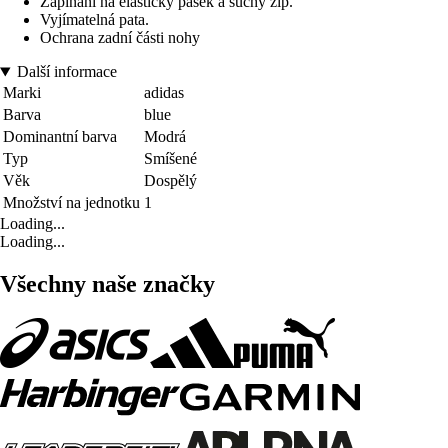
Zapínání na elastický pásek a suchý zip.
Vyjímatelná pata.
Ochrana zadní části nohy
Další informace
Marki
adidas
Barva
blue
Dominantní barva
Modrá
Typ
Smíšené
Věk
Dospělý
Množství na jednotku
1
Loading...
Loading...
Všechny naše značky