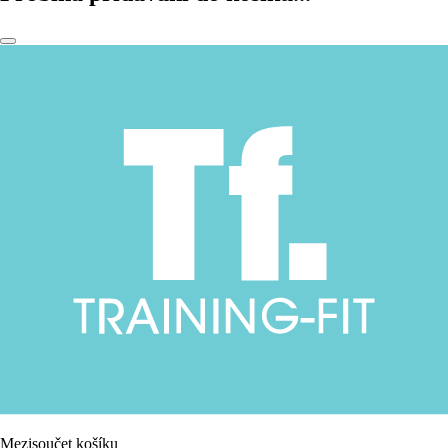
Mezisoučet košíku