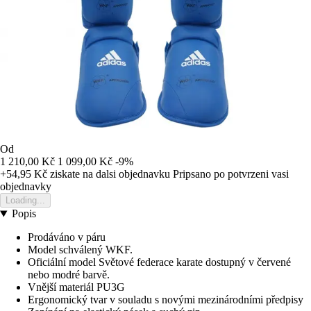
Od
1 210,00 Kč
1 099,00 Kč
-9%
+54,95 Kč
ziskate na dalsi objednavku
Pripsano po potvrzeni vasi
objednavky
Loading...
Popis
Prodáváno v páru
Model schválený WKF.
Oficiální model Světové federace karate dostupný v červené
nebo modré barvě.
Vnější materiál PU3G
Ergonomický tvar v souladu s novými mezinárodními předpisy