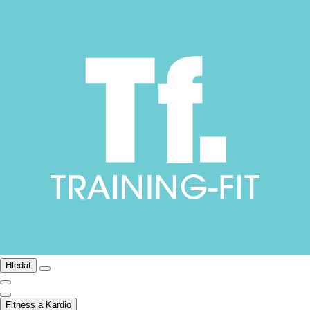
Hledat
Fitness a Kardio