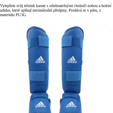
Vylepšete svůj trénink karate s odnímatelnými chrániči nohou a holení
adidas, které splňují mezinárodní předpisy. Prodává se v páru, z
materiálu PU3G.