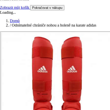
Zobrazit můj košík
Pokračovat v nákupu
Loading...
Domů
/
Odnímatelné chrániče nohou a holeně na karate adidas