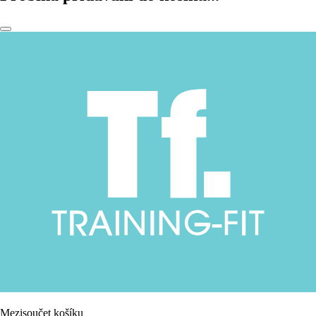
Mezisoučet košíku