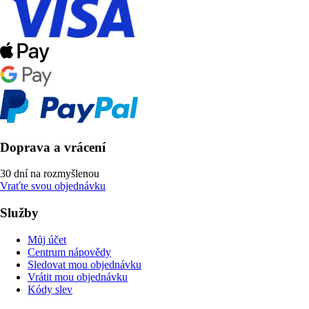
Doprava a vrácení
30 dní na rozmyšlenou
Vraťte svou objednávku
Služby
Můj účet
Centrum nápovědy
Sledovat mou objednávku
Vrátit mou objednávku
Kódy slev