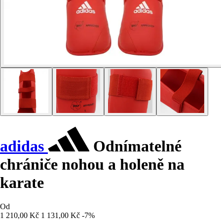
adidas
Odnímatelné
chrániče nohou a holeně na
karate
Od
1 210,00 Kč
1 131,00 Kč
-7%