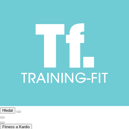
Hledat
Fitness a Kardio