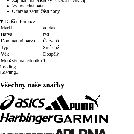
Zapínání na elastický pásek a suchý zip.
Vyjímatelná pata.
Ochrana zadní části nohy
Další informace
Marki
adidas
Barva
red
Dominantní barva
Červená
Typ
Smíšené
Věk
Dospělý
Množství na jednotku
1
Loading...
Loading...
Všechny naše značky