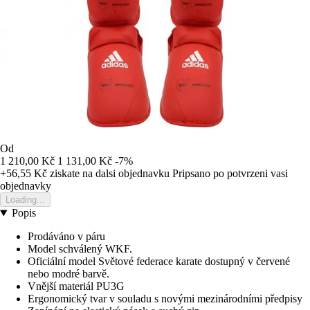
Od
1 210,00 Kč
1 131,00 Kč
-7%
+56,55 Kč
ziskate na dalsi objednavku
Pripsano po potvrzeni vasi
objednavky
Loading...
Popis
Prodáváno v páru
Model schválený WKF.
Oficiální model Světové federace karate dostupný v červené
nebo modré barvě.
Vnější materiál PU3G
Ergonomický tvar v souladu s novými mezinárodními předpisy